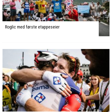
Roglic med første etappeseier