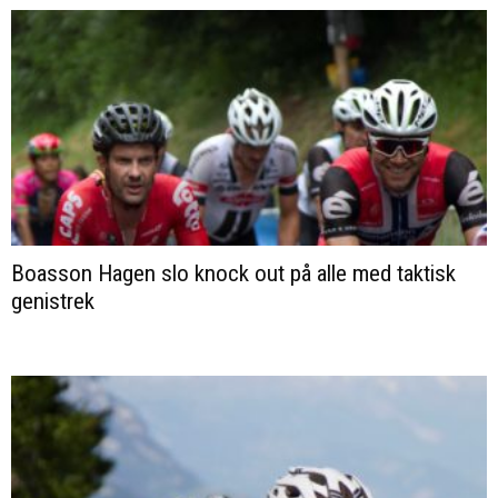
Boasson Hagen slo knock out på alle med taktisk
genistrek