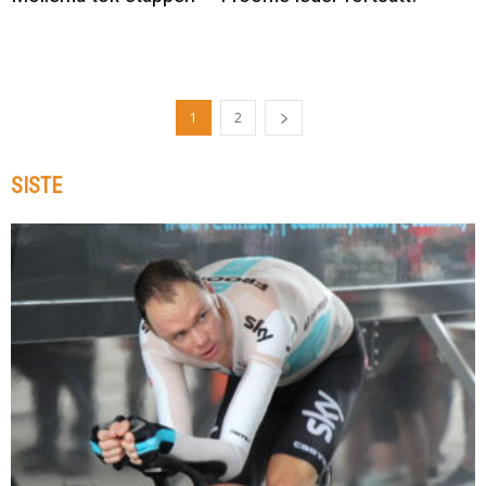
1
2
SISTE