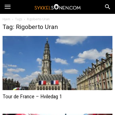
Hjem
Tags
Rigoberto Uran
Tag: Rigoberto Uran
Tour de France – Hviledag 1