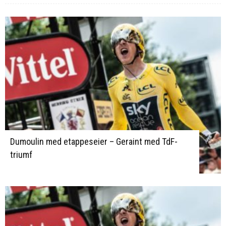
Dumoulin med etappeseier – Geraint med TdF-
triumf