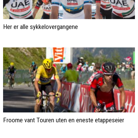
Her er alle sykkelovergangene
Froome vant Touren uten en eneste etappeseier