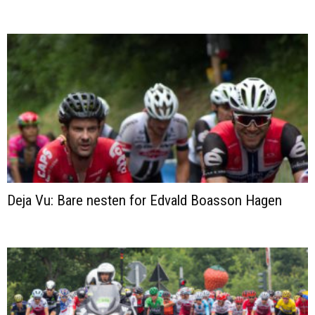
Deja Vu: Bare nesten for Edvald Boasson Hagen