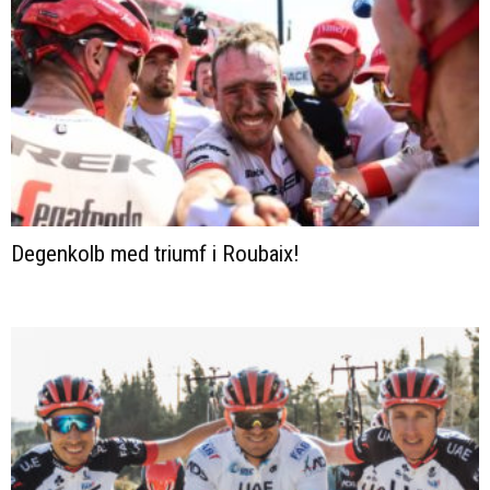
Degenkolb med triumf i Roubaix!