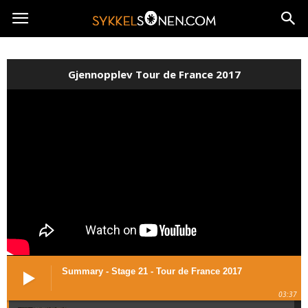
Gjennopplev Tour de France 2017
Summary - Stage 21 - Tour de France 2017
03:37