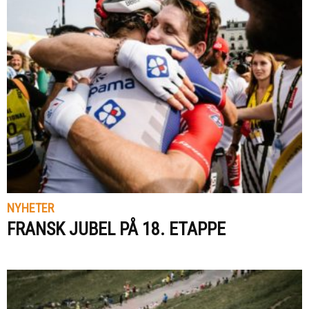
NYHETER
FRANSK JUBEL PÅ 18. ETAPPE