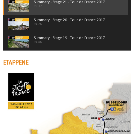
Summary - Stage 21 - Tour de France 2017
03:37
Summary - Stage 20 - Tour de France 2017
04:26
Summary - Stage 19 - Tour de France 2017
04:06
Summary - Stage 18 - Tour de France 2017
04:38
ETAPPENE
Summary - Stage 17 - Tour de France 2017
04:41
Summary - Stage 16 - Tour de France 2017
03:54
Summary - Stage 15 - Tour de France 2017
04:32
Summary - Stage 14 - Tour de France 2017
04:20