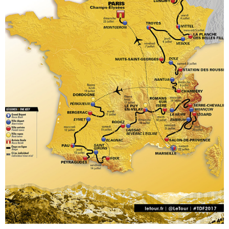
Summary - Stage 13 - Tour de France 2017
03:55
Summary - Stage 12 - Tour de France 2017
04:00
Summary - Stage 11 - Tour de France 2017
04:05
Summary - Stage 10 - Tour de France 2017
03:48
Summary - Stage 9 - Tour de France 2017
04:44
Summary - Stage 8 - Tour de France 2017
03:57
Summary - Stage 7 - Tour de France 2017
03:38