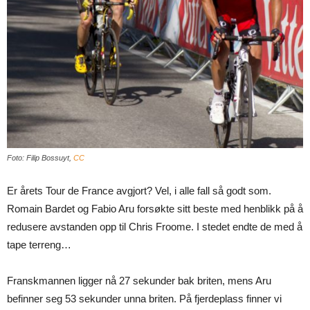
Foto: Filip Bossuyt,
CC
Er årets Tour de France avgjort? Vel, i alle fall så godt som.
Romain Bardet og Fabio Aru forsøkte sitt beste med henblikk på å
redusere avstanden opp til Chris Froome. I stedet endte de med å
tape terreng…
Franskmannen ligger nå 27 sekunder bak briten, mens Aru
befinner seg 53 sekunder unna briten. På fjerdeplass finner vi