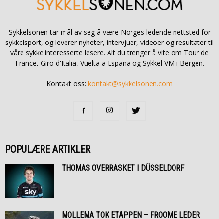
Sykkelsonen tar mål av seg å være Norges ledende nettsted for
sykkelsport, og leverer nyheter, intervjuer, videoer og resultater til
våre sykkelinteresserte lesere. Alt du trenger å vite om Tour de
France, Giro d'Italia, Vuelta a Espana og Sykkel VM i Bergen.
Kontakt oss:
kontakt@sykkelsonen.com
POPULÆRE ARTIKLER
THOMAS OVERRASKET I DÜSSELDORF
MOLLEMA TOK ETAPPEN – FROOME LEDER