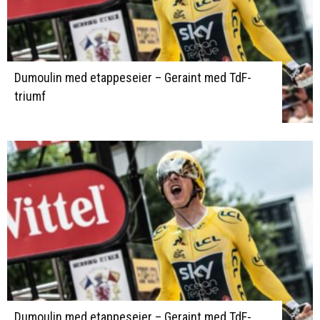
Dumoulin med etappeseier – Geraint med TdF-
triumf
Dumoulin med etappeseier – Geraint med TdF-