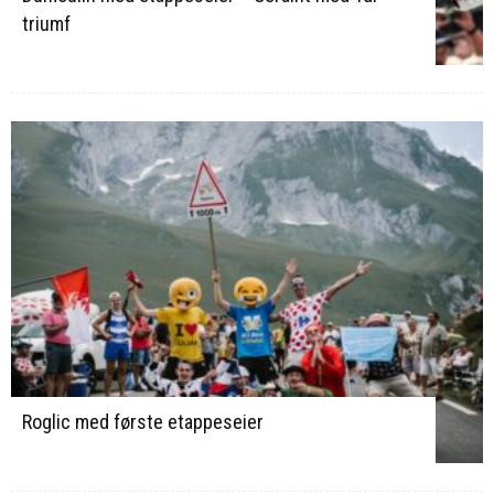
triumf
Roglic med første etappeseier