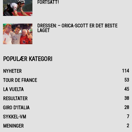
FORTSATT!
DRESSEN: – ORICA-SCOTT ER DET BESTE
LAGET
POPULÆR KATEGORI
114
NYHETER
53
TOUR DE FRANCE
45
LA VUELTA
38
RESULTATER
28
GIRO D’ITALIA
7
SYKKEL-VM
2
MENINGER