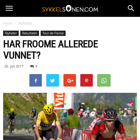
Hjem
Nyheter
Nyheter
Resultater
Tour de France
HAR FROOME ALLEREDE
VUNNET?
20. juli 2017
0