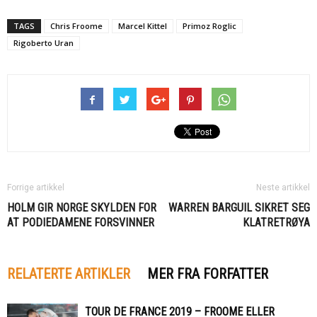
TAGS
Chris Froome
Marcel Kittel
Primoz Roglic
Rigoberto Uran
Forrige artikkel
Neste artikkel
HOLM GIR NORGE SKYLDEN FOR
WARREN BARGUIL SIKRET SEG
AT PODIEDAMENE FORSVINNER
KLATRETRØYA
RELATERTE ARTIKLER
MER FRA FORFATTER
TOUR DE FRANCE 2019 – FROOME ELLER