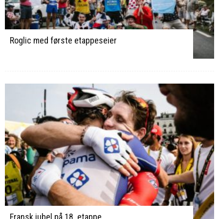
Roglic med første etappeseier
Fransk jubel på 18. etappe