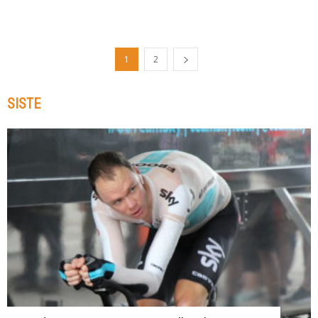
1
2
SISTE