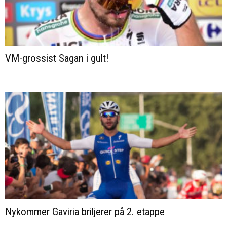
VM-grossist Sagan i gult!
Nykommer Gaviria briljerer på 2. etappe