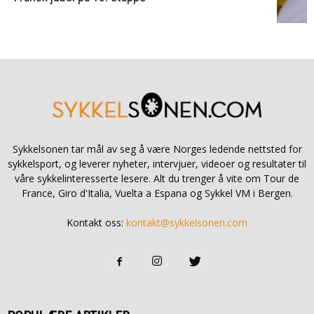
Sykkelsonen tar mål av seg å være Norges ledende nettsted for
sykkelsport, og leverer nyheter, intervjuer, videoer og resultater til
våre sykkelinteresserte lesere. Alt du trenger å vite om Tour de
France, Giro d'Italia, Vuelta a Espana og Sykkel VM i Bergen.
Kontakt oss:
kontakt@sykkelsonen.com