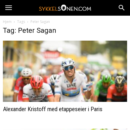
Hjem
Tags
Peter Sagan
Tag: Peter Sagan
Alexander Kristoff med etappeseier i Paris