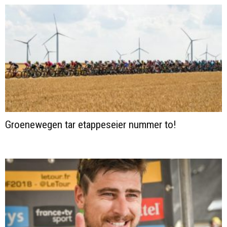
Groenewegen tar etappeseier nummer to!