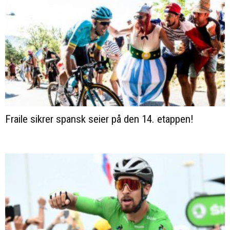
Fraile sikrer spansk seier på den 14. etappen!