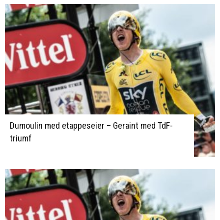
Dumoulin med etappeseier – Geraint med TdF-
triumf