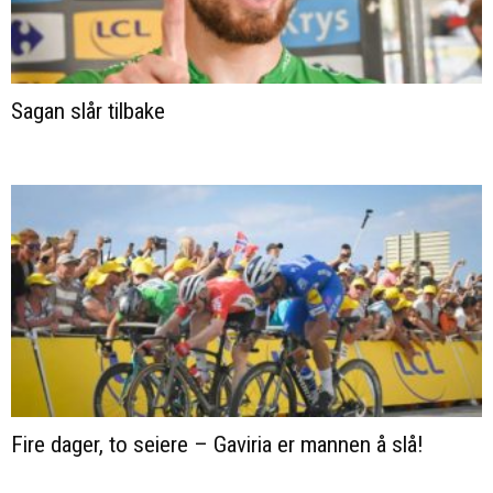
Sagan slår tilbake
Fire dager, to seiere – Gaviria er mannen å slå!