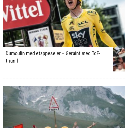
Dumoulin med etappeseier – Geraint med TdF-
triumf