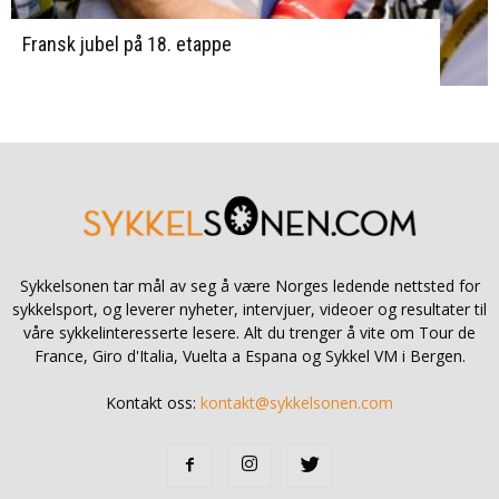
Fransk jubel på 18. etappe
Sykkelsonen tar mål av seg å være Norges ledende nettsted for
sykkelsport, og leverer nyheter, intervjuer, videoer og resultater til
våre sykkelinteresserte lesere. Alt du trenger å vite om Tour de
France, Giro d'Italia, Vuelta a Espana og Sykkel VM i Bergen.
Kontakt oss:
kontakt@sykkelsonen.com