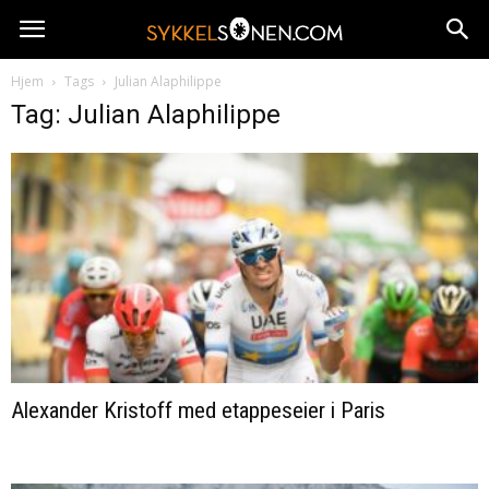
Hjem
Tags
Julian Alaphilippe
Tag: Julian Alaphilippe
Alexander Kristoff med etappeseier i Paris