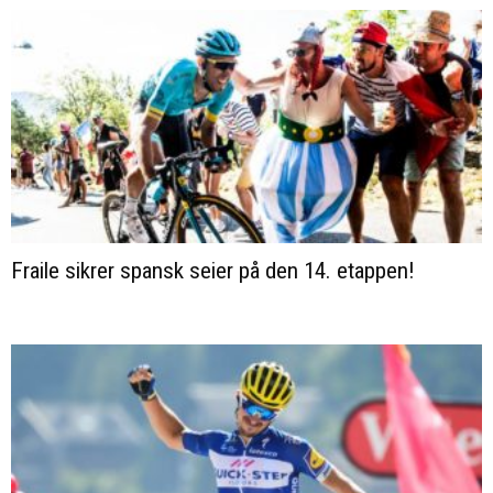
Fraile sikrer spansk seier på den 14. etappen!