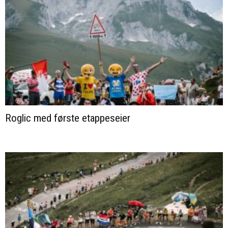
Roglic med første etappeseier