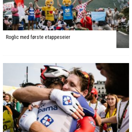
Roglic med første etappeseier