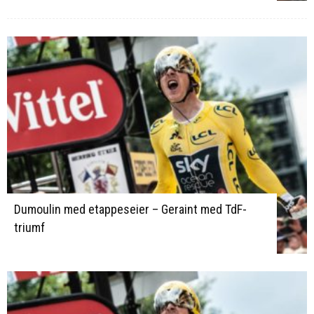
Dumoulin med etappeseier – Geraint med TdF-
triumf