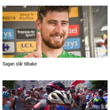
Sagan slår tilbake