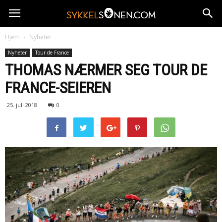
Hjem
Nyheter
Nyheter
Tour de France
THOMAS NÆRMER SEG TOUR DE
FRANCE-SEIEREN
25. juli 2018
0