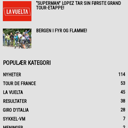
“SUPERMAN” LOPEZ TAR SIN FØRSTE GRAND
TOUR-ETAPPE!
BERGEN I FYR OG FLAMME!
POPULÆR KATEGORI
114
NYHETER
53
TOUR DE FRANCE
45
LA VUELTA
38
RESULTATER
28
GIRO D’ITALIA
7
SYKKEL-VM
2
MENINGER