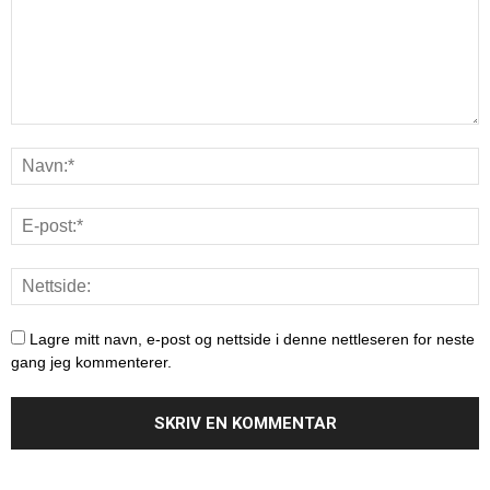
Lagre mitt navn, e-post og nettside i denne nettleseren for neste
gang jeg kommenterer.