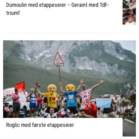
Dumoulin med etappeseier – Geraint med TdF-
triumf
Roglic med første etappeseier