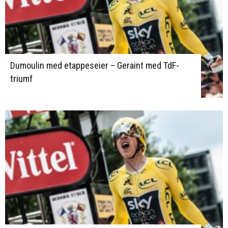
Dumoulin med etappeseier – Geraint med TdF-
triumf