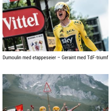
Dumoulin med etappeseier – Geraint med TdF-triumf