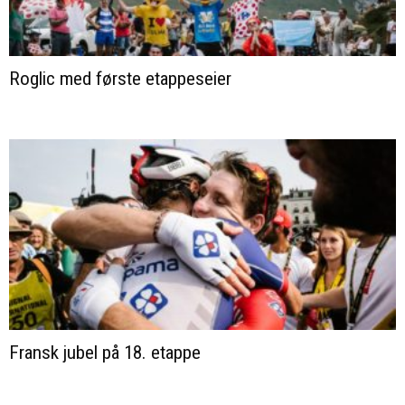
Roglic med første etappeseier
Fransk jubel på 18. etappe