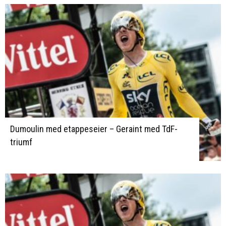
Dumoulin med etappeseier – Geraint med TdF-
triumf