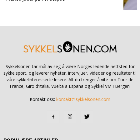
Sykkelsonen tar mål av seg å være Norges ledende nettsted for
sykkelsport, og leverer nyheter, intervjuer, videoer og resultater til
våre sykkelinteresserte lesere. Alt du trenger å vite om Tour de
France, Giro d'Italia, Vuelta a Espana og Sykkel VM i Bergen.
Kontakt oss:
kontakt@sykkelsonen.com