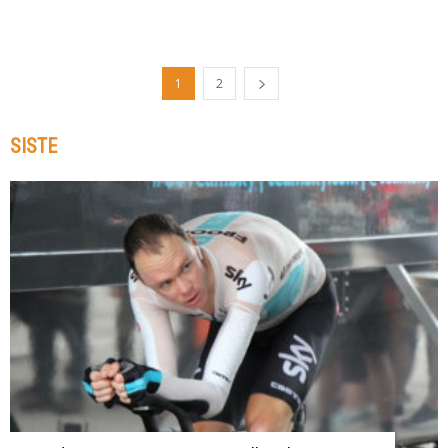
1
2
SISTE