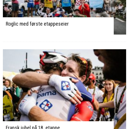
Roglic med første etappeseier
Fransk jubel på 18. etappe