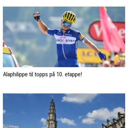
Alaphilippe til topps på 10. etappe!