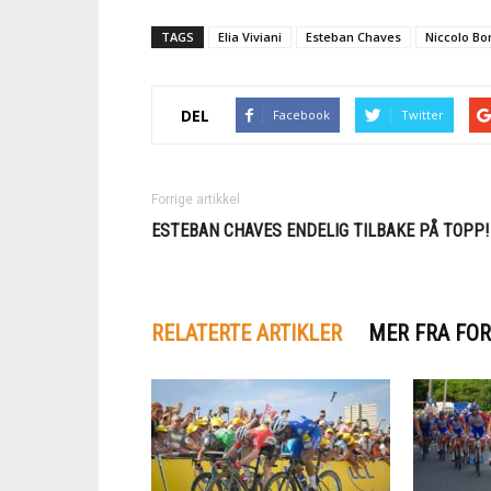
TAGS
Elia Viviani
Esteban Chaves
Niccolo Bo
DEL
Facebook
Twitter
Forrige artikkel
ESTEBAN CHAVES ENDELIG TILBAKE PÅ TOPP!
RELATERTE ARTIKLER
MER FRA FOR