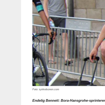
Foto: sykkelsonen.com
Endelig Bennett: Bora-Hansgrohe-sprinteren 