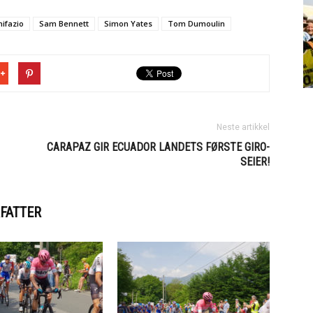
nifazio
Sam Bennett
Simon Yates
Tom Dumoulin
Neste artikkel
CARAPAZ GIR ECUADOR LANDETS FØRSTE GIRO-
SEIER!
FATTER