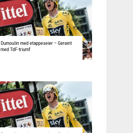
Dumoulin med etappeseier – Geraint
med TdF-triumf