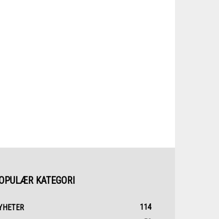
OPULÆR KATEGORI
114
YHETER