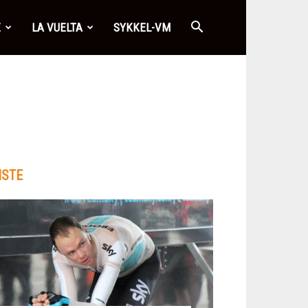
E
LA VUELTA
SYKKEL-VM
ISTE