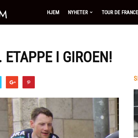
SykkelSonen.com
HJEM
NYHETER
TOUR DE FRANC
 ETAPPE I GIROEN!
S