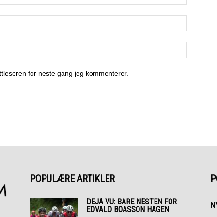
ettleseren for neste gang jeg kommenterer.
POPULÆRE ARTIKLER
P
DEJA VU: BARE NESTEN FOR
N
EDVALD BOASSON HAGEN