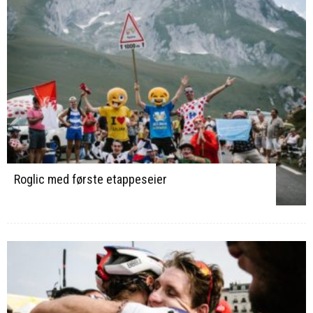
Roglic med første etappeseier