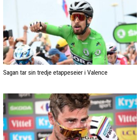
Sagan tar sin tredje etappeseier i Valence