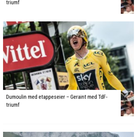
triumf
Dumoulin med etappeseier – Geraint med TdF-
triumf