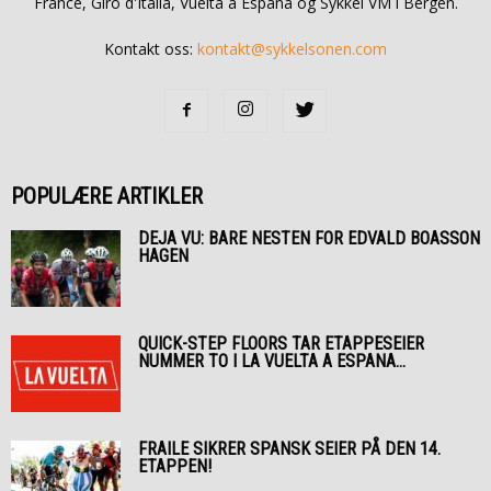
France, Giro d'Italia, Vuelta a Espana og Sykkel VM i Bergen.
Kontakt oss:
kontakt@sykkelsonen.com
POPULÆRE ARTIKLER
DEJA VU: BARE NESTEN FOR EDVALD BOASSON
HAGEN
QUICK-STEP FLOORS TAR ETAPPESEIER
NUMMER TO I LA VUELTA A ESPANA...
FRAILE SIKRER SPANSK SEIER PÅ DEN 14.
ETAPPEN!