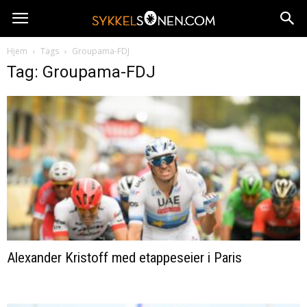
Hjem
Tags
Groupama-FDJ
Tag: Groupama-FDJ
Alexander Kristoff med etappeseier i Paris