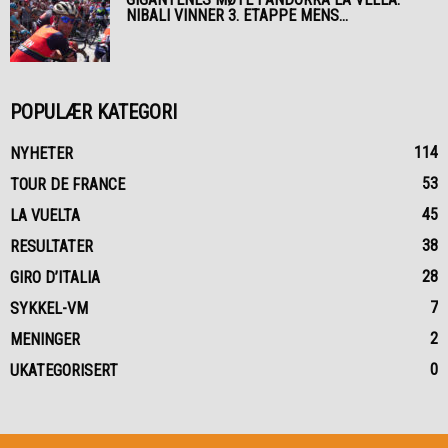
NIBALI VINNER 3. ETAPPE MENS...
POPULÆR KATEGORI
114
NYHETER
53
TOUR DE FRANCE
45
LA VUELTA
38
RESULTATER
28
GIRO D’ITALIA
7
SYKKEL-VM
2
MENINGER
0
UKATEGORISERT