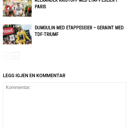
ALEXANDER KRISTOFF MED ETAPPESEIER I
PARIS
DUMOULIN MED ETAPPESEIER – GERAINT MED
TDF-TRIUMF
LEGG IGJEN EN KOMMENTAR