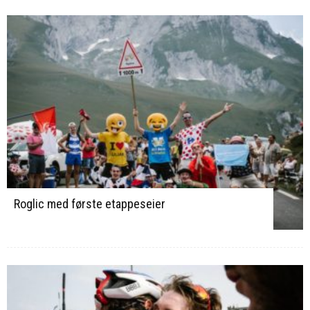
Roglic med første etappeseier