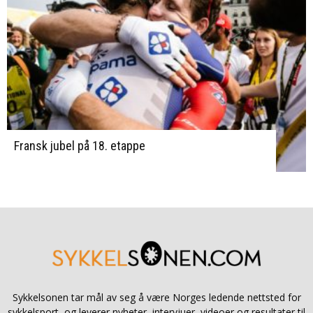
Fransk jubel på 18. etappe
Sykkelsonen tar mål av seg å være Norges ledende nettsted for
sykkelsport, og leverer nyheter, intervjuer, videoer og resultater til