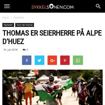
Hjem
Nyheter
Nyheter
Tour de France
THOMAS ER SEIERHERRE PÅ ALPE
D’HUEZ
19. juli 2018
0