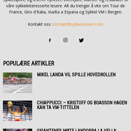
våre sykkelinteresserte lesere. Alt du trenger å vite om Tour de
France, Giro d'Italia, Vuelta a Espana og Sykkel VM i Bergen.
Kontakt oss:
kontakt@sykkelsonen.com
POPULÆRE ARTIKLER
MIKEL LANDA VIL SPILLE HOVEDROLLEN
CHIAPPUCCI: – KRISTOFF OG BOASSON HAGEN
KAN TA VM-TITTELEN
GIGANTENES MØTE I ANDORRA LA VELLA: