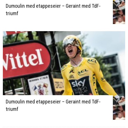
Dumoulin med etappeseier – Geraint med TdF-
triumf
Dumoulin med etappeseier – Geraint med TdF-
triumf