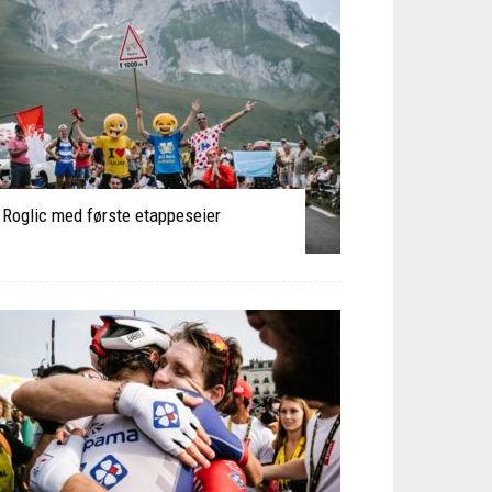
Roglic med første etappeseier