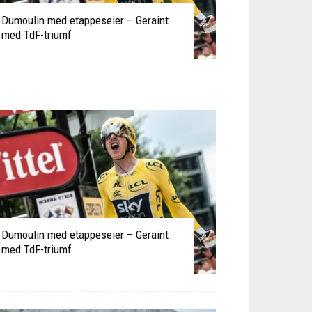
Dumoulin med etappeseier – Geraint
med TdF-triumf
Dumoulin med etappeseier – Geraint
med TdF-triumf