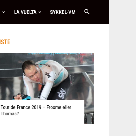
E
LA VUELTA
SYKKEL-VM
ISTE
Tour de France 2019 – Froome eller
Thomas?