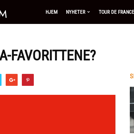
SykkelSonen.com
HJEM
NYHETER
TOUR DE FRANC
A-FAVORITTENE?
S