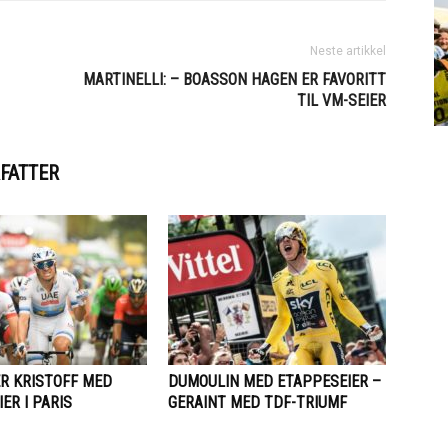
Neste artikkel
MARTINELLI: – BOASSON HAGEN ER FAVORITT
TIL VM-SEIER
FATTER
R KRISTOFF MED
DUMOULIN MED ETAPPESEIER –
ER I PARIS
GERAINT MED TDF-TRIUMF