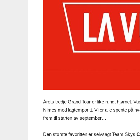
Årets tredje Grand Tour er like rundt hjørnet. V
Nimes med lagtemporitt. Vi er alle spente på hv
frem til starten av september…
Den største favoritten er selvsagt Team Skys
C