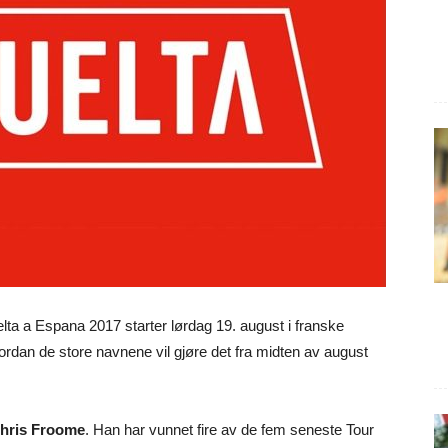
uelta a Espana 2017 starter lørdag 19. august i franske
ordan de store navnene vil gjøre det fra midten av august
hris Froome
. Han har vunnet fire av de fem seneste Tour