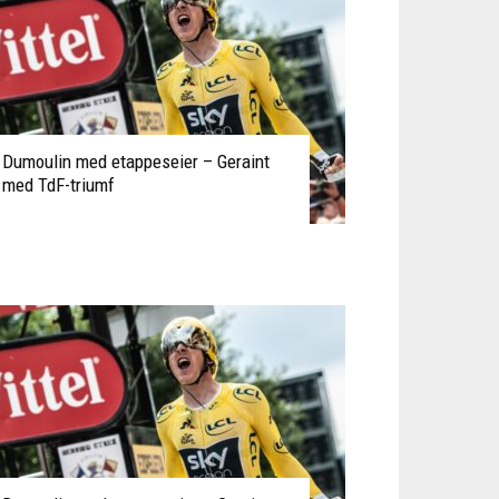
Dumoulin med etappeseier – Geraint
med TdF-triumf