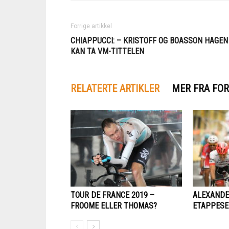
Forrige artikkel
CHIAPPUCCI: – KRISTOFF OG BOASSON HAGEN
KAN TA VM-TITTELEN
RELATERTE ARTIKLER
MER FRA FOR
TOUR DE FRANCE 2019 –
ALEXANDE
FROOME ELLER THOMAS?
ETAPPESEI