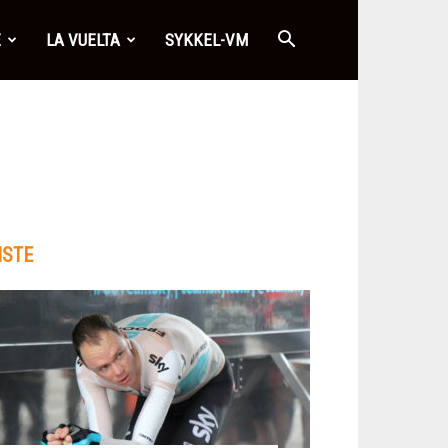
E
LA VUELTA
SYKKEL-VM
ISTE