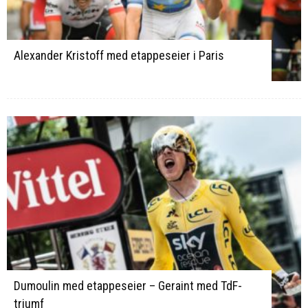
Alexander Kristoff med etappeseier i Paris
Dumoulin med etappeseier – Geraint med TdF-
triumf