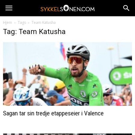
Hjem
Tags
Team Katusha
Tag: Team Katusha
Sagan tar sin tredje etappeseier i Valence