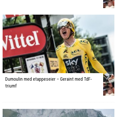
Dumoulin med etappeseier – Geraint med TdF-
triumf