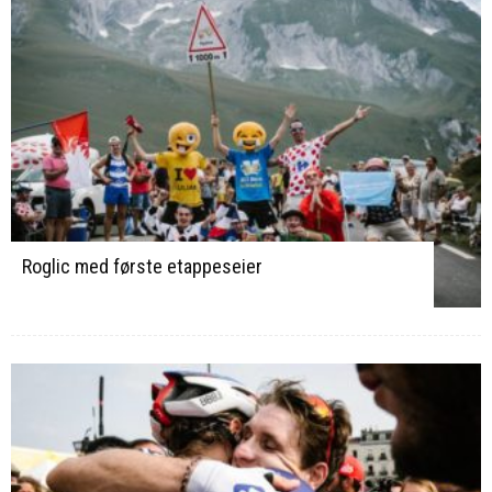
Roglic med første etappeseier