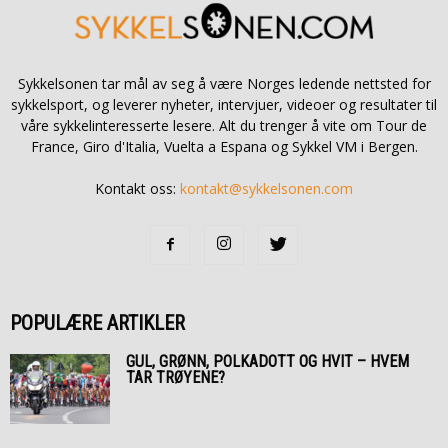
Sykkelsonen tar mål av seg å være Norges ledende nettsted for
sykkelsport, og leverer nyheter, intervjuer, videoer og resultater til
våre sykkelinteresserte lesere. Alt du trenger å vite om Tour de
France, Giro d'Italia, Vuelta a Espana og Sykkel VM i Bergen.
Kontakt oss:
kontakt@sykkelsonen.com
POPULÆRE ARTIKLER
GUL, GRØNN, POLKADOTT OG HVIT – HVEM
TAR TRØYENE?