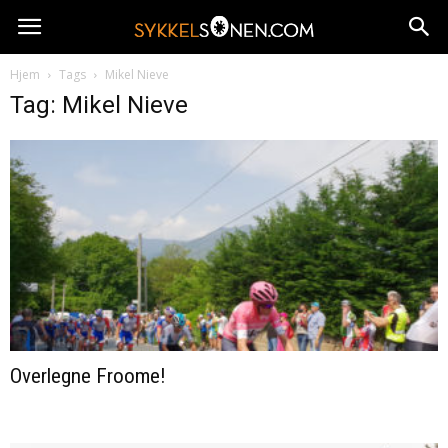
Hjem
Tags
Mikel Nieve
Tag: Mikel Nieve
Overlegne Froome!