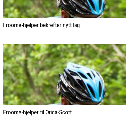
Froome-hjelper bekrefter nytt lag
Froome-hjelper til Orica-Scott