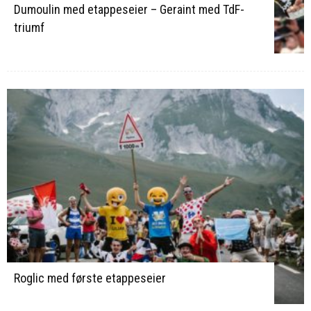
Dumoulin med etappeseier – Geraint med TdF-
triumf
Roglic med første etappeseier