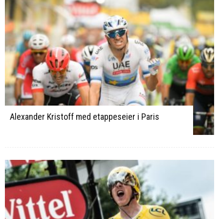
Alexander Kristoff med etappeseier i Paris