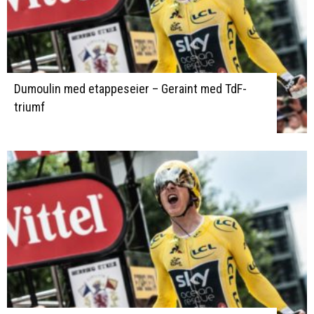
Dumoulin med etappeseier – Geraint med TdF-
triumf