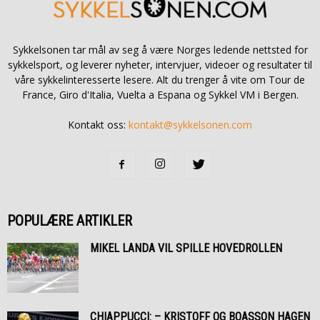
Sykkelsonen tar mål av seg å være Norges ledende nettsted for
sykkelsport, og leverer nyheter, intervjuer, videoer og resultater til
våre sykkelinteresserte lesere. Alt du trenger å vite om Tour de
France, Giro d'Italia, Vuelta a Espana og Sykkel VM i Bergen.
Kontakt oss:
kontakt@sykkelsonen.com
POPULÆRE ARTIKLER
MIKEL LANDA VIL SPILLE HOVEDROLLEN
CHIAPPUCCI: – KRISTOFF OG BOASSON HAGEN