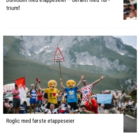
triumf
Roglic med første etappeseier