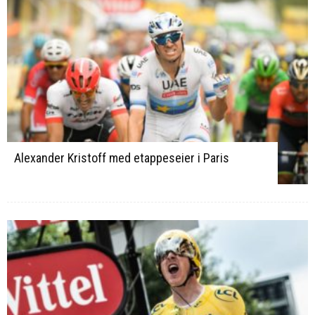
Alexander Kristoff med etappeseier i Paris