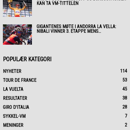
KAN TA VM-TITTELEN
GIGANTENES MØTE I ANDORRA LA VELLA:
NIBALI VINNER 3. ETAPPE MENS...
POPULÆR KATEGORI
114
NYHETER
53
TOUR DE FRANCE
45
LA VUELTA
38
RESULTATER
28
GIRO D’ITALIA
7
SYKKEL-VM
2
MENINGER