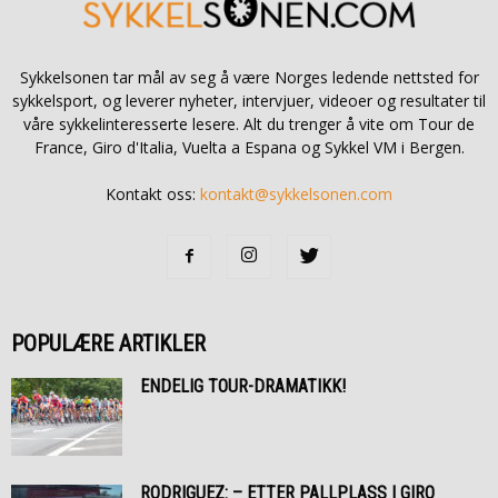
Sykkelsonen tar mål av seg å være Norges ledende nettsted for
sykkelsport, og leverer nyheter, intervjuer, videoer og resultater til
våre sykkelinteresserte lesere. Alt du trenger å vite om Tour de
France, Giro d'Italia, Vuelta a Espana og Sykkel VM i Bergen.
Kontakt oss:
kontakt@sykkelsonen.com
POPULÆRE ARTIKLER
ENDELIG TOUR-DRAMATIKK!
RODRIGUEZ: – ETTER PALLPLASS I GIRO