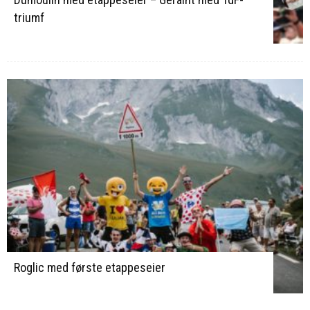
triumf
Roglic med første etappeseier