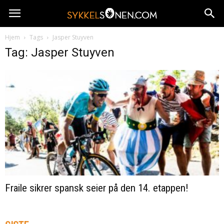
Hjem
Tags
Jasper Stuyven
Tag: Jasper Stuyven
Fraile sikrer spansk seier på den 14. etappen!