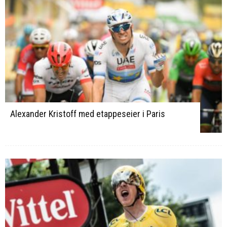
Alexander Kristoff med etappeseier i Paris