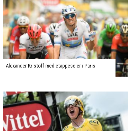
Alexander Kristoff med etappeseier i Paris