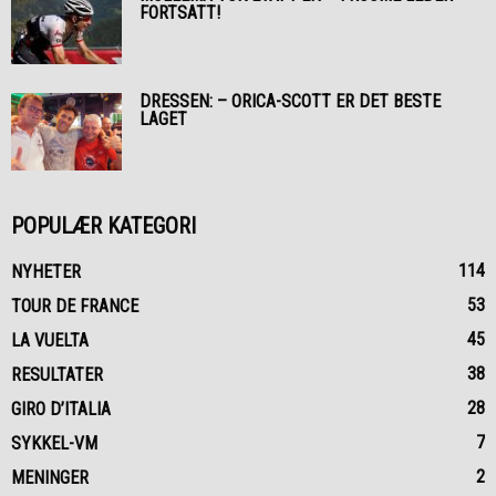
FORTSATT!
DRESSEN: – ORICA-SCOTT ER DET BESTE
LAGET
POPULÆR KATEGORI
114
NYHETER
53
TOUR DE FRANCE
45
LA VUELTA
38
RESULTATER
28
GIRO D’ITALIA
7
SYKKEL-VM
2
MENINGER