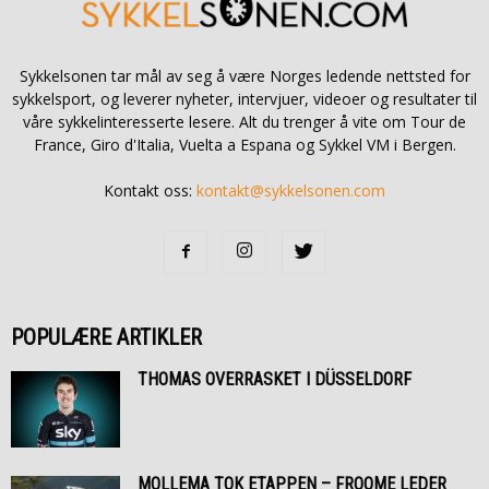
Sykkelsonen tar mål av seg å være Norges ledende nettsted for
sykkelsport, og leverer nyheter, intervjuer, videoer og resultater til
våre sykkelinteresserte lesere. Alt du trenger å vite om Tour de
France, Giro d'Italia, Vuelta a Espana og Sykkel VM i Bergen.
Kontakt oss:
kontakt@sykkelsonen.com
POPULÆRE ARTIKLER
THOMAS OVERRASKET I DÜSSELDORF
MOLLEMA TOK ETAPPEN – FROOME LEDER