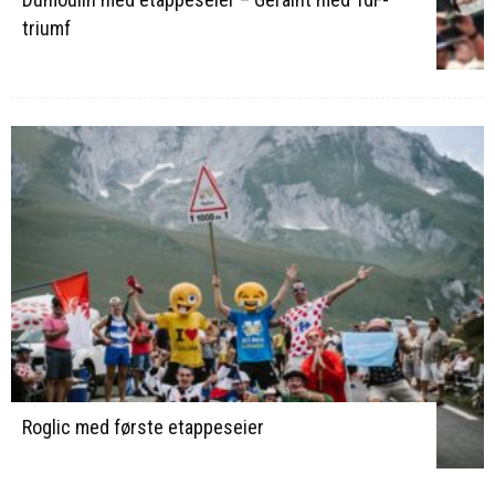
triumf
Roglic med første etappeseier