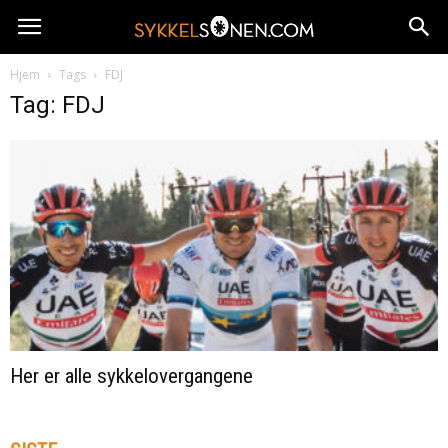
Hjem
Tags
FDJ
Tag: FDJ
Her er alle sykkelovergangene