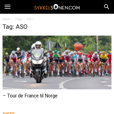
Hjem
Tags
ASO
Tag: ASO
– Tour de France til Norge