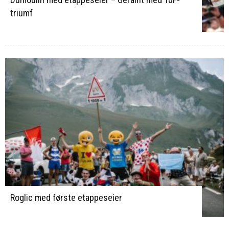
triumf
Roglic med første etappeseier