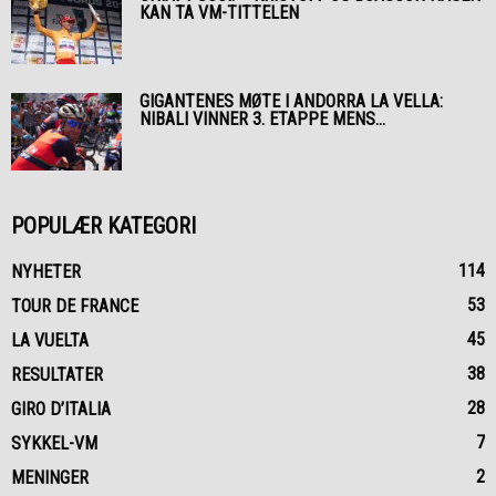
KAN TA VM-TITTELEN
GIGANTENES MØTE I ANDORRA LA VELLA:
NIBALI VINNER 3. ETAPPE MENS...
POPULÆR KATEGORI
114
NYHETER
53
TOUR DE FRANCE
45
LA VUELTA
38
RESULTATER
28
GIRO D’ITALIA
7
SYKKEL-VM
2
MENINGER