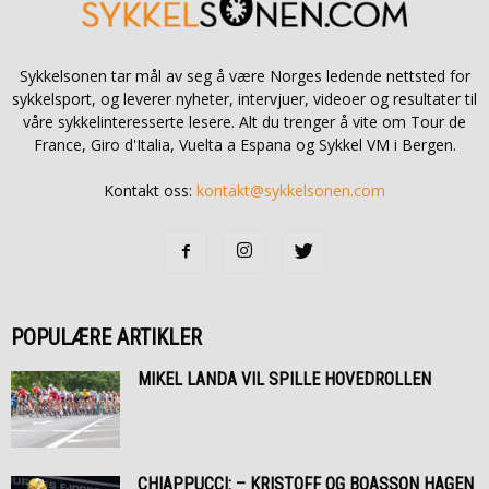
Sykkelsonen tar mål av seg å være Norges ledende nettsted for
sykkelsport, og leverer nyheter, intervjuer, videoer og resultater til
våre sykkelinteresserte lesere. Alt du trenger å vite om Tour de
France, Giro d'Italia, Vuelta a Espana og Sykkel VM i Bergen.
Kontakt oss:
kontakt@sykkelsonen.com
POPULÆRE ARTIKLER
MIKEL LANDA VIL SPILLE HOVEDROLLEN
CHIAPPUCCI: – KRISTOFF OG BOASSON HAGEN