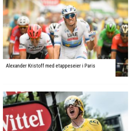
Alexander Kristoff med etappeseier i Paris