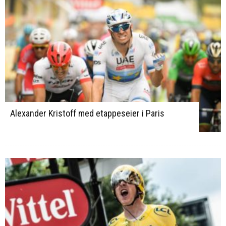
Alexander Kristoff med etappeseier i Paris