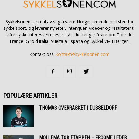
Sykkelsonen tar mål av seg å være Norges ledende nettsted for
sykkelsport, og leverer nyheter, intervjuer, videoer og resultater til
våre sykkelinteresserte lesere. Alt du trenger å vite om Tour de
France, Giro d'Italia, Vuelta a Espana og Sykkel VM i Bergen.
Kontakt oss:
kontakt@sykkelsonen.com
POPULÆRE ARTIKLER
THOMAS OVERRASKET I DÜSSELDORF
MOLLEMA TOK ETAPPEN – FROOME LEDER