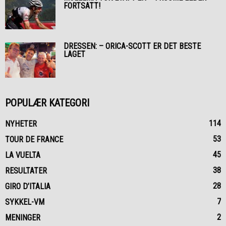
FORTSATT!
DRESSEN: – ORICA-SCOTT ER DET BESTE
LAGET
POPULÆR KATEGORI
114
NYHETER
53
TOUR DE FRANCE
45
LA VUELTA
38
RESULTATER
28
GIRO D’ITALIA
7
SYKKEL-VM
2
MENINGER