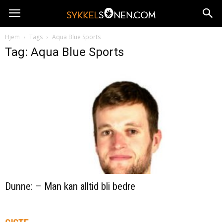
Hjem
Tags
Aqua Blue Sports
Tag: Aqua Blue Sports
Dunne: – Man kan alltid bli bedre