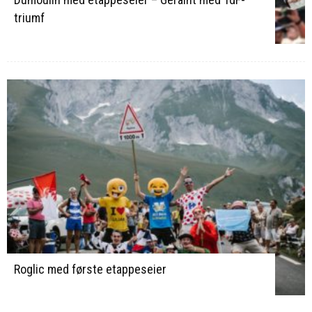
triumf
Roglic med første etappeseier