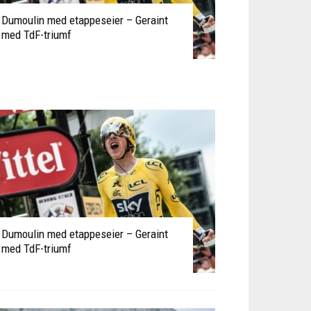
Dumoulin med etappeseier – Geraint
med TdF-triumf
Dumoulin med etappeseier – Geraint
med TdF-triumf