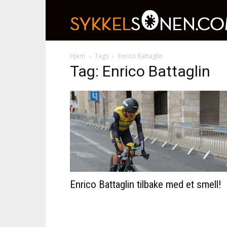
Hjem
Tags
Enrico Battaglin
Tag: Enrico Battaglin
Enrico Battaglin tilbake med et smell!