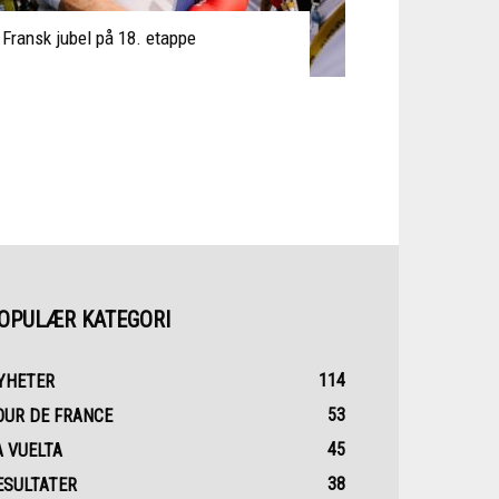
Fransk jubel på 18. etappe
OPULÆR KATEGORI
114
YHETER
53
OUR DE FRANCE
45
A VUELTA
38
ESULTATER