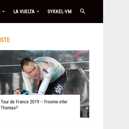
E
LA VUELTA
SYKKEL-VM
ISTE
Tour de France 2019 – Froome eller
Thomas?