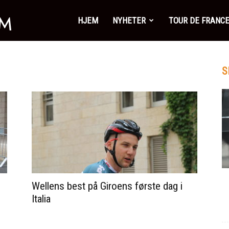
SykkelSonen.com
HJEM
NYHETER
TOUR DE FRANC
S
Wellens best på Giroens første dag i
Italia