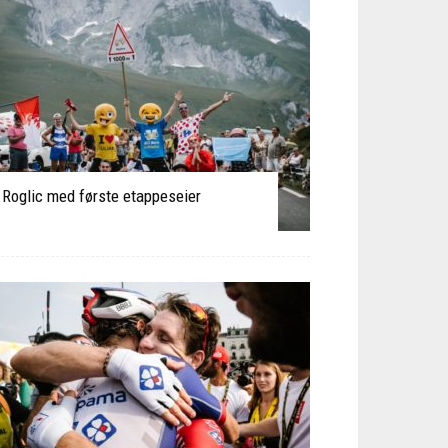
Roglic med første etappeseier