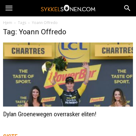
Hjem
Tags
Yoann Offredo
Tag: Yoann Offredo
Dylan Groenewegen overrasker eliten!