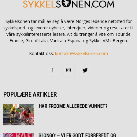
Sykkelsonen tar mål av seg å være Norges ledende nettsted for
sykkelsport, og leverer nyheter, intervjuer, videoer og resultater til
våre sykkelinteresserte lesere. Alt du trenger å vite om Tour de
France, Giro d'Italia, Vuelta a Espana og Sykkel VM i Bergen.
Kontakt oss:
kontakt@sykkelsonen.com
POPULÆRE ARTIKLER
HAR FROOME ALLEREDE VUNNET?
SLONGO: – VI ER GODT FORBEREDT OG