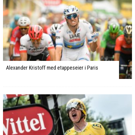
Alexander Kristoff med etappeseier i Paris