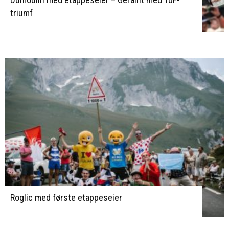
triumf
Roglic med første etappeseier