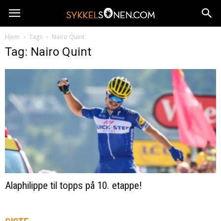
Hjem
Tags
Nairo Quint
Tag: Nairo Quint
Alaphilippe til topps på 10. etappe!