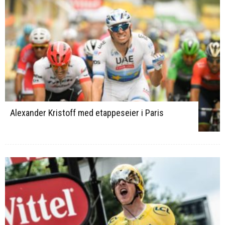
Alexander Kristoff med etappeseier i Paris