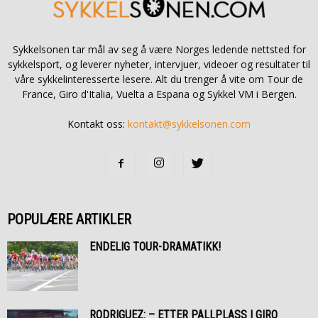
Sykkelsonen tar mål av seg å være Norges ledende nettsted for
sykkelsport, og leverer nyheter, intervjuer, videoer og resultater til
våre sykkelinteresserte lesere. Alt du trenger å vite om Tour de
France, Giro d'Italia, Vuelta a Espana og Sykkel VM i Bergen.
Kontakt oss:
kontakt@sykkelsonen.com
POPULÆRE ARTIKLER
ENDELIG TOUR-DRAMATIKK!
RODRIGUEZ: – ETTER PALLPLASS I GIRO