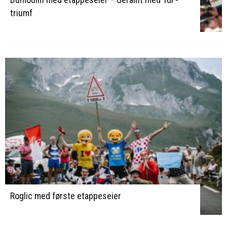
triumf
Roglic med første etappeseier