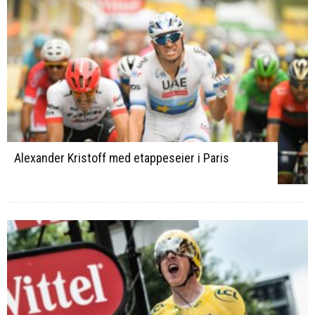
Alexander Kristoff med etappeseier i Paris