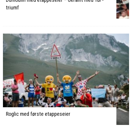
triumf
Roglic med første etappeseier