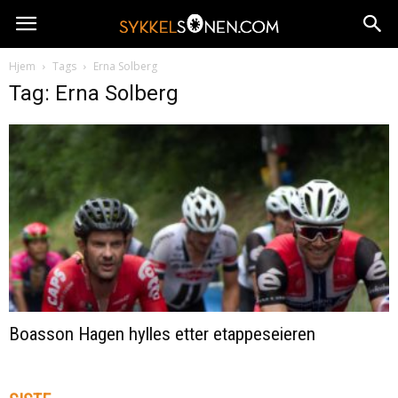
Hjem
Tags
Erna Solberg
Tag: Erna Solberg
Boasson Hagen hylles etter etappeseieren