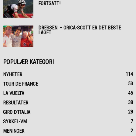
FORTSATT!
DRESSEN: – ORICA-SCOTT ER DET BESTE
LAGET
POPULÆR KATEGORI
114
NYHETER
53
TOUR DE FRANCE
45
LA VUELTA
38
RESULTATER
28
GIRO D’ITALIA
7
SYKKEL-VM
2
MENINGER