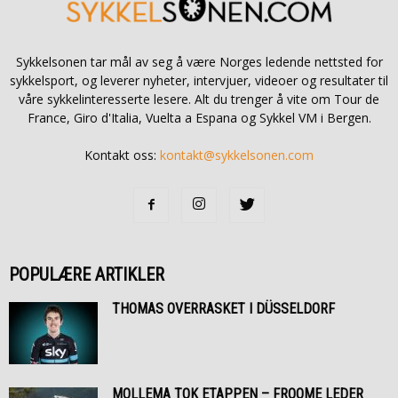
Sykkelsonen tar mål av seg å være Norges ledende nettsted for
sykkelsport, og leverer nyheter, intervjuer, videoer og resultater til
våre sykkelinteresserte lesere. Alt du trenger å vite om Tour de
France, Giro d'Italia, Vuelta a Espana og Sykkel VM i Bergen.
Kontakt oss:
kontakt@sykkelsonen.com
POPULÆRE ARTIKLER
THOMAS OVERRASKET I DÜSSELDORF
MOLLEMA TOK ETAPPEN – FROOME LEDER