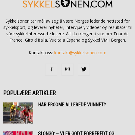
Sykkelsonen tar mål av seg å være Norges ledende nettsted for
sykkelsport, og leverer nyheter, intervjuer, videoer og resultater til
våre sykkelinteresserte lesere. Alt du trenger å vite om Tour de
France, Giro d'Italia, Vuelta a Espana og Sykkel VM i Bergen.
Kontakt oss:
kontakt@sykkelsonen.com
POPULÆRE ARTIKLER
HAR FROOME ALLEREDE VUNNET?
SLONGO: – VI ER GODT FORBEREDT OG