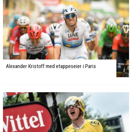
Alexander Kristoff med etappeseier i Paris