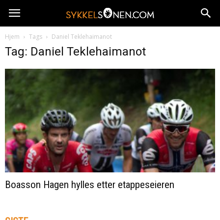
Hjem
Tags
Daniel Teklehaimanot
Tag: Daniel Teklehaimanot
Boasson Hagen hylles etter etappeseieren