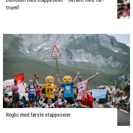
triumf
Roglic med første etappeseier